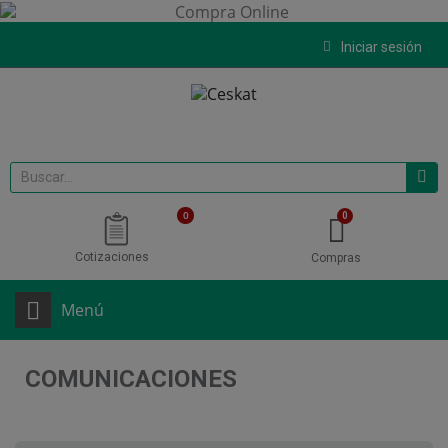
Iniciar sesión
0
Cotizaciones
Compras
Menú
COMUNICACIONES