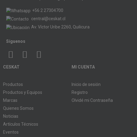
+56 2 27304700
central@ceskat.cl
Av. Víctor Uribe 2260, Quilicura
Síguenos
CESKAT
MI CUENTA
Productos
Inicio de sesión
Productos y Equipos
Registro
Marcas
Olvidé mi Contraseña
Quienes Somos
Noticias
Artículos Técnicos
Eventos