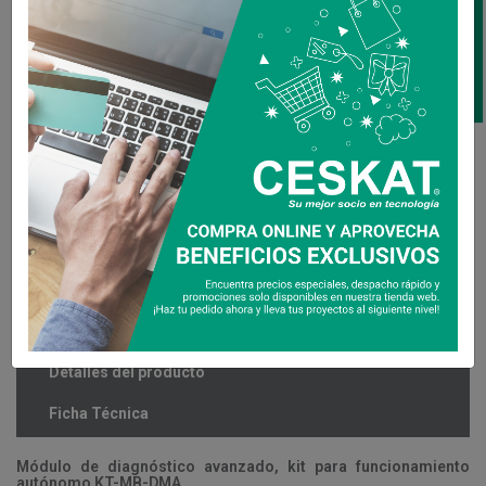
CONTÁCTANOS
Contacta un Experto

Consulte por disponibilidad
Compartir
Descripción
Detalles del producto
Ficha Técnica
Módulo de diagnóstico avanzado, kit para funcionamiento
autónomo KT-MB-DMA