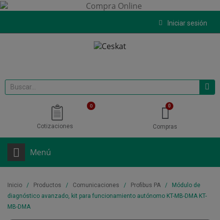
Iniciar sesión
0
Cotizaciones
Compras
Menú
Inicio
Productos
Comunicaciones
Profibus PA
Módulo de
diagnóstico avanzado, kit para funcionamiento autónomo KT-MB-DMA KT-
MB-DMA