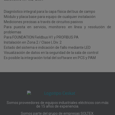
Diagnóstico integral para la capa física del bus de campo
Módulo y placa base para equipo de cualquier instalación
Mediciones precisas a través de circuitos pasivos
Para puesta en servicio, monitoreo en línea y resolución de
problemas
Para FOUNDATION Fieldbus H1 y PROFIBUS PA
Instalación en Zona 2 / Clase I, Div. 2
Estado del sistema e indicación de fallo mediante LED
Visualización de datos en la seguridad de la sala de control
Es posible la integración total del software en PCS y PAM
Somos proveedores de equipos industriales eléctricos con más
de 15 años de experiencia.
Somos parte del grupo de empresas SOLTEX.