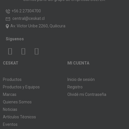
+56 2 27304700
central@ceskat.cl
Av. Víctor Uribe 2260, Quilicura
Síguenos
CESKAT
MI CUENTA
Productos
Inicio de sesión
Productos y Equipos
Registro
Marcas
Olvidé mi Contraseña
Quienes Somos
Noticias
Artículos Técnicos
Eventos