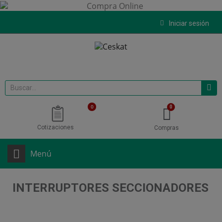
Iniciar sesión
0
Cotizaciones
Compras
Menú
INTERRUPTORES SECCIONADORES