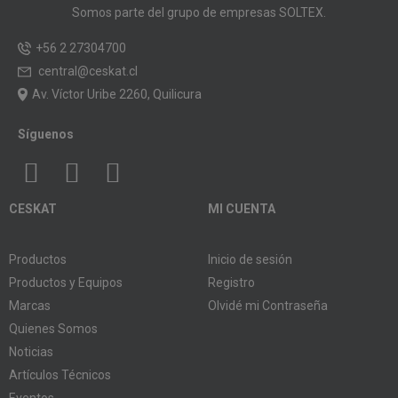
Somos parte del grupo de empresas SOLTEX.
+56 2 27304700
central@ceskat.cl
Av. Víctor Uribe 2260, Quilicura
Síguenos
CESKAT
MI CUENTA
Productos
Inicio de sesión
Productos y Equipos
Registro
Marcas
Olvidé mi Contraseña
Quienes Somos
Noticias
Artículos Técnicos
Eventos