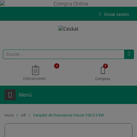
Iniciar sesión
0
Cotizaciones
Compras
Menú
Inicio
vdf
Variador de Frecuencia Vacon 100 5.5 kW