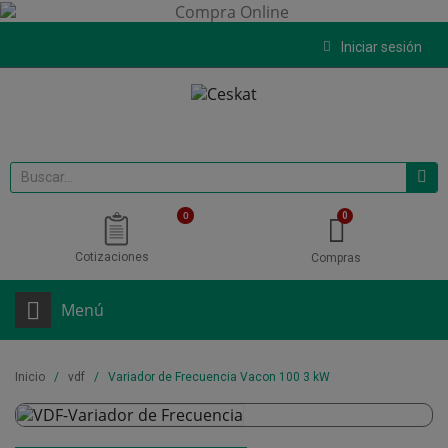
Iniciar sesión
0
Cotizaciones
Compras
Menú
Inicio
vdf
Variador de Frecuencia Vacon 100 3 kW