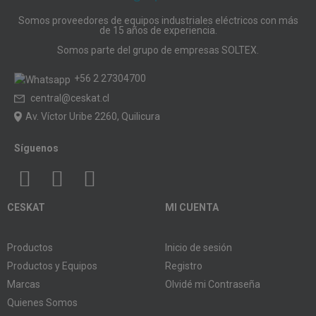
Somos proveedores de equipos industriales eléctricos con más
de 15 años de experiencia.
Somos parte del grupo de empresas SOLTEX.
+56 2 27304700
central@ceskat.cl
Av. Víctor Uribe 2260, Quilicura
Síguenos
CESKAT
MI CUENTA
Productos
Inicio de sesión
Productos y Equipos
Registro
Marcas
Olvidé mi Contraseña
Quienes Somos