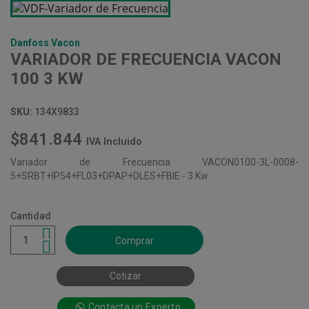
Danfoss Vacon
VARIADOR DE FRECUENCIA VACON
100 3 KW
SKU:
134X9833
$841.844
IVA Incluido
Variador de Frecuencia VACON0100-3L-0008-
5+SRBT+IP54+FL03+DPAP+DLES+FBIE - 3 Kw
Cantidad
Comprar
Cotizar
Contacta un Experto