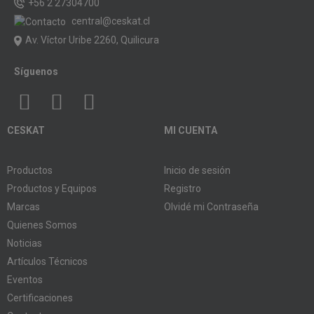
+56 2 27304700
central@ceskat.cl
Av. Víctor Uribe 2260, Quilicura
Síguenos
CESKAT
MI CUENTA
Productos
Inicio de sesión
Productos y Equipos
Registro
Marcas
Olvidé mi Contraseña
Quienes Somos
Noticias
Artículos Técnicos
Eventos
Certificaciones