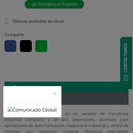
Contacta un Experto

Últimas unidades en stock
Compartir
CONTÁCTANOS
Descripción
×
Detalles del producto
Siemens SINAMICS G120C
es un variador de frecuencia
industrial compacto y de alto desempeño, diseñado para
aplicaciones de automatización, maquinaria industrial y control de
motores que requieren máxima eficiencia energética,