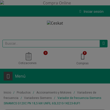
Iniciar sesión
0
Cotizaciones
Compras
Menú
Inicio
Productos
Accionamiento y Motores
Variadores de
frecuencia
Variadores Siemens
Variador de frecuencia Siemens
SINAMICS G120C PN 18,5 kW UNFIL 6SL3210-1KE23-8UF1