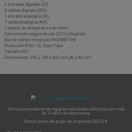
6 entradas digitales (DI)
2 salidas digitales (DO)
1 entrada analógica (AI)
1 salida analógica (AO)
1 sensor de temperatura de motor
Desconexión segura de par (STO) integrada
Bus de campo integrado PROFINET-PN
Protección IP20 / UL Open Type
Tamaño FSC
Dimensiones: 295 x 140 x 205 mm (Al x An x P)
Somos proveedores de equipos industriales eléctricos con más
de 15 años de experiencia.
Somos parte del grupo de empresas SOLTEX.