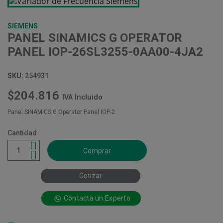
SIEMENS
PANEL SINAMICS G OPERATOR
PANEL IOP-26SL3255-0AA00-4JA2
SKU:
254931
$204.816
IVA Incluido
Panel SINAMICS G Operator Panel IOP-2
Cantidad
Comprar
Cotizar
Contacta un Experto