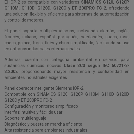
El IOP-2 es compatible con variadores
SINAMICS G120, G120P,
G110M, G110D, G120D, G120C y ET 200PRO FC-2
, ofreciendo
una solución flexible y eficiente para sistemas de automatización
y control de motores.
El panel soporta múltiples idiomas, incluyendo alemán, inglés,
francés, italiano, español, portugués, neerlandés, sueco, ruso,
checo, polaco, turco, finés y chino simplificado, facilitando su uso
en entornos industriales internacionales.
Además, cuenta con categoría ambiental en servicio para
sustancias químicas nocivas
Clase 3C3 según IEC 60721-3-
3:2002
, proporcionando mayor resistencia y confiabilidad en
ambientes industriales exigentes.
Panel operador inteligente Siemens IOP-2
Compatible con SINAMICS G120, G120P, G110M, G110D, G120D,
G120C y ET 200PRO FC-2
Configuración y monitoreo simplificado
Interfaz intuitiva y fácil de usar
Soporte multilenguaje
Diagnóstico y puesta en marcha eficiente
Alta resistencia para ambientes industriales