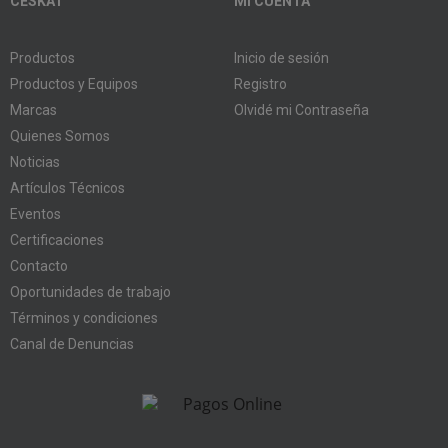
CESKAT
MI CUENTA
Productos
Inicio de sesión
Productos y Equipos
Registro
Marcas
Olvidé mi Contraseña
Quienes Somos
Noticias
Artículos Técnicos
Eventos
Certificaciones
Contacto
Oportunidades de trabajo
Términos y condiciones
Canal de Denuncias