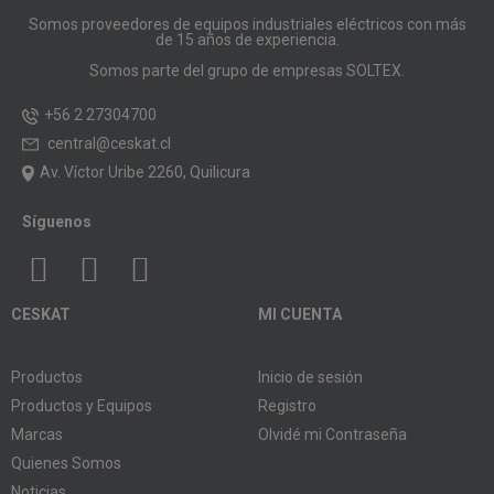
Somos proveedores de equipos industriales eléctricos con más
de 15 años de experiencia.
Somos parte del grupo de empresas SOLTEX.
+56 2 27304700
central@ceskat.cl
Av. Víctor Uribe 2260, Quilicura
Síguenos
CESKAT
MI CUENTA
Productos
Inicio de sesión
Productos y Equipos
Registro
Marcas
Olvidé mi Contraseña
Quienes Somos
Noticias