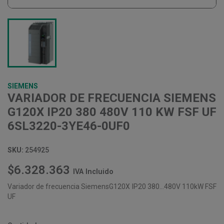
SIEMENS
VARIADOR DE FRECUENCIA SIEMENS
G120X IP20 380 480V 110 KW FSF UF
6SL3220-3YE46-0UF0
SKU:
254925
$6.328.363
IVA Incluido
Variador de frecuencia SiemensG120X IP20 380...480V 110kW FSF
UF