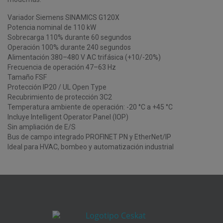
Variador Siemens SINAMICS G120X
Potencia nominal de 110 kW
Sobrecarga 110% durante 60 segundos
Operación 100% durante 240 segundos
Alimentación 380–480 V AC trifásica (+10/-20%)
Frecuencia de operación 47–63 Hz
Tamaño FSF
Protección IP20 / UL Open Type
Recubrimiento de protección 3C2
Temperatura ambiente de operación: -20 °C a +45 °C
Incluye Intelligent Operator Panel (IOP)
Sin ampliación de E/S
Bus de campo integrado PROFINET PN y EtherNet/IP
Ideal para HVAC, bombeo y automatización industrial