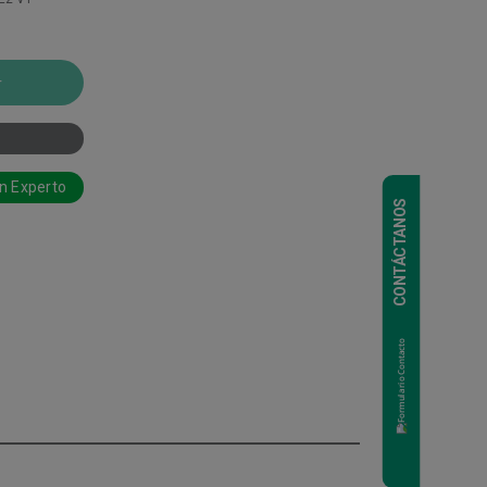
r
n Experto
CONTÁCTANOS
d