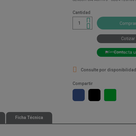
Cantidad
Compra
Cotizar
Contacta u

Consulte por disponibilida
Compartir
Ficha Técnica