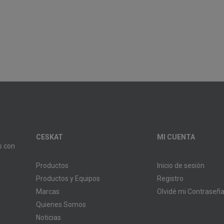
CESKAT
MI CUENTA
s con
Productos
Inicio de sesión
Productos y Equipos
Registro
Marcas
Olvidé mi Contraseñ
Quienes Somos
Noticias