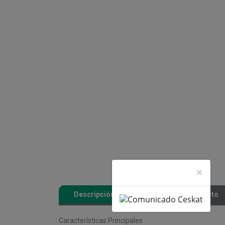
×
Descripción
Detalles del producto
Características Principales