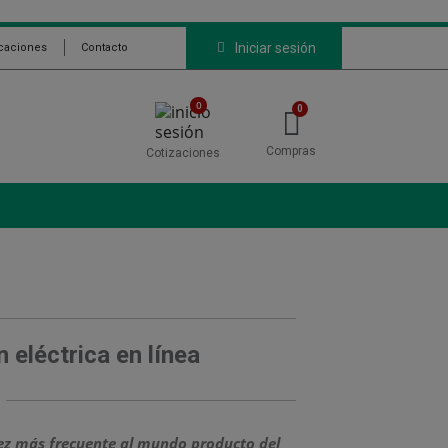
Iniciar sesión
icaciones
Contacto
0
Compras
Cotizaciones
eléctrica en línea
ez más frecuente al mundo producto del