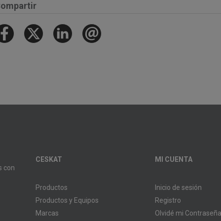
ompartir
CESKAT
MI CUENTA
s con
Productos
Inicio de sesión
Productos y Equipos
Registro
Marcas
Olvidé mi Contraseñ