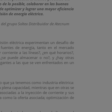
 de lo posible, colaborar en las buenas
de optimizar y lograr una mayor eficiencia
sión de energía eléctrica.
 del grupo Soltex Distribuidor de Atecnum
isión eléctrica experimentan un desafío de
 fuentes de energía, tanto en el mercado
orriente a las líneas?, ¿en qué horarios?,
 ¿se puede almacenar o no?, y ¿hay otras
ogantes a las que se ven enfrentados en un
lo que ya tenemos como industria eléctrica:
 a plena capacidad, mientras que en otras se
sociadas a la inyección de corriente y sus
da como la oferta asociada; optimización de