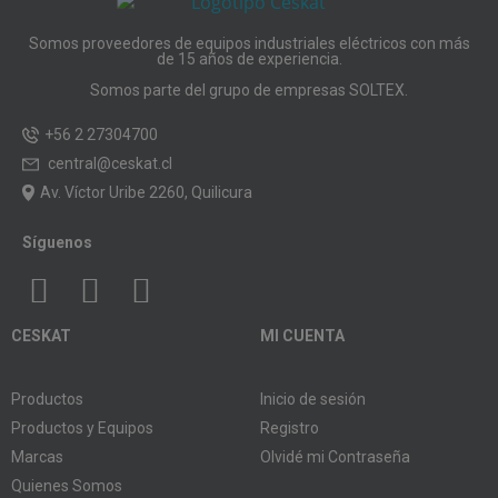
Somos proveedores de equipos industriales eléctricos con más
de 15 años de experiencia.
Somos parte del grupo de empresas SOLTEX.
+56 2 27304700
central@ceskat.cl
Av. Víctor Uribe 2260, Quilicura
Síguenos
CESKAT
MI CUENTA
Productos
Inicio de sesión
Productos y Equipos
Registro
Marcas
Olvidé mi Contraseña
Quienes Somos