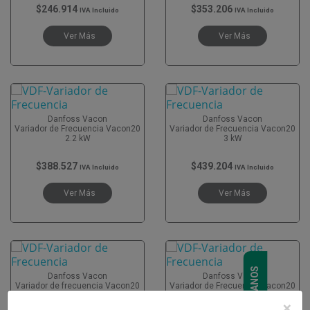
$246.914
$353.206
IVA Incluido
IVA Incluido
Ver Más
Ver Más
Danfoss Vacon
Danfoss Vacon
Variador de Frecuencia Vacon20
Variador de Frecuencia Vacon20
2.2 kW
3 kW
$388.527
$439.204
IVA Incluido
IVA Incluido
Ver Más
Ver Más
CONTÁCTANOS
Danfoss Vacon
Danfoss Vacon
Variador de frecuencia Vacon20
Variador de Frecuencia Vacon20
4 kW
15 kW
×