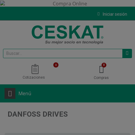
Iniciar sesión
0
Cotizaciones
Compras
Menú
DANFOSS DRIVES